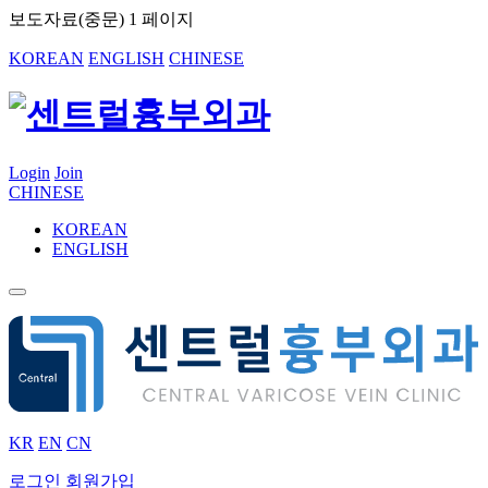
보도자료(중문) 1 페이지
KOREAN
ENGLISH
CHINESE
Login
Join
CHINESE
KOREAN
ENGLISH
KR
EN
CN
로그인
회원가입