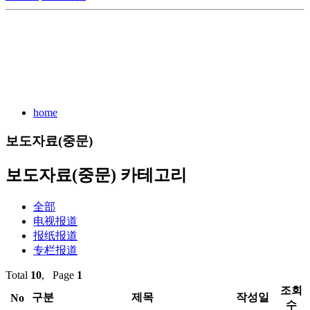
home
보도자료(중문)
보도자료(중문) 카테고리
全部
电视报道
报纸报道
专栏报道
Total
10
, Page
1
조회
구분
제목
작성일
No
수