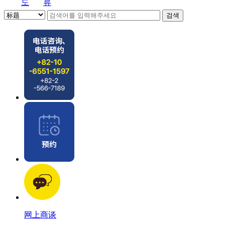
도
류
网上商谈