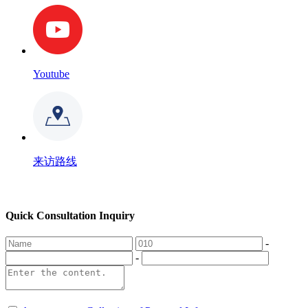
Youtube
来访路线
Quick Consultation Inquiry
-
-