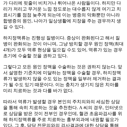
가 다리에 핏줄이 비치거나 튀어나온 사람들이다. 하지만 다
리가 저리고 무거운 느낌 정도로는 대수롭지 않게 여기고 치
료시기를 점점 늦추게 되는데 이는 병증의 악화뿐만 아니라
합병증의 원인, 나아가 일상생활에 지장을 주는 경우까지 생
길 수 있다.
하지정맥류는 진행성 질병이다. 증상이 완화된다고 해서 질
병이 완화되는 것이 아니며, 그냥 방치할 경우 원인 정맥(최대
4개)가 모두 역류 현상을 일으킬 수도 있어, 역류가 있는 경우
초기에 수술할 것을 권하고 있다.
그렇다고 모든 원인 정맥을 수술하는 것은 권하지 않는다. 앞
서 설명한 기준치에 미달하는 정맥을 수술할 경우, 하지정맥
류가 발생하지 않을 수도 있는 정맥을 일부러 제거하는 결과
가 될 수도 있기 때문이다. 이는 충치가 생기지 않은 치아를
미리 치료하는 것과 다를 바가 없다.
따라서 역류가 발생할 경우 본인의 주치의와의 세심한 상담
을 통해 속히 치료하는 것을 추천한다. A 씨의 경우, 인터넷으
로 상담을 받은 것이 전부인 경우인데, 혈관 초음파검사를 위
해 하지정맥류를 주로 치료하는 흉부외과에 내원할 필요가
있다. 그 후, 담당 전문의와의 검사결과에 대한 상담을 통해