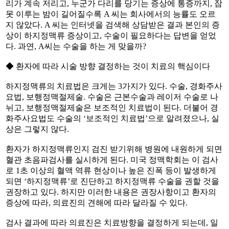
리가 계속 저리고, 누군가 다리를 당기는 증상에 통증까지, 잠
못 이루는 밤이 길어질수록 A 씨는 회사에서의 능률도 오르
지 않았다. A 씨는 인터넷을 검색해 상담받은 결과 본인의 증
상이 하지정맥류 증상이고, 수술이 필요하다는 답변을 얻었
다. 과연, A씨는 수술을 하는 게 맞을까?
◆ 환자에 따라 시술 방향 결정하는 것이 치료의 핵심이다
하지정맥류의 치료법은 크게는 3가지가 있다. 수술, 경화주사
요법, 보행정맥절제술. 수술은 근본수술과 레이저 수술로 나
뉘고, 보행정맥절제술은 보조적인 치료법이 된다. 더불어 경
화주사요법도 수술의 ‘보조적인 치료법’으로 알려졌으나, 실
상은 그렇지 않다.
환자가 하지정맥류인지 검진 받기위해 병원에 내원하게 되면
혈관 초음파검사를 실시하게 된다. 미국 정맥학회는 이 검사
로 1초 이상의 혈액 역류 현상이나 높은 진폭 등이 발생하게
되면 ‘하지정맥류’로 진단하고 하지정맥류 수술을 권할 것을
권장하고 있다. 하지만 이러한 내용은 권장사항이고 환자의
증상에 따라, 의료진의 견해에 따라 달라질 수 있다.
검사 결과에 따라 의료진은 치료방향을 결정하게 되는데, 일