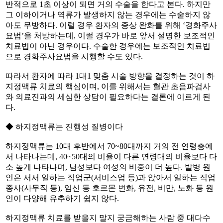
반적으로 1초 이상이 되면 거의 수술을 한다고 본다. 하지만
그 이하이거나 역류가 발생하지 않는 경우에는 수술하지 않
아도 무방하다. 이럴 경우 환자의 증상 완화를 위해 ‘경화주사
요법’을 처방하는데, 이럴 경우가 바로 앞서 설명한 보조적인
치료법이 아닌 경우이다. 수술한 경우에는 보조적인 치료법
으로 경화주사요법을 시행할 수도 있다.
따라서 환자에 따라 1대1 맞춤 시술 방향을 결정하는 것이 하
지정맥류 치료의 핵심이며, 이를 위해서는 혈관 초음파검사
와 의료진과의 세심한 상담이 필요하다는 결론에 이르게 된
다.
◆ 하지정맥류는 진행성 질병이다
하지정맥류는 10대 후반에서 70~80대까지 거의 전 연령층에
서 나타나는데, 40~50대의 비율이 다른 연령대의 비율보다 다
소 높게 나타나며, 남성보다 여성의 비중이 더 높다. 발병 원
인은 서서 일하는 직업군(서비스업 등)과 앉아서 일하는 직업
종사(사무직 등), 임신 등 호르몬 변화, 유전, 비만, 노화 등 원
인이 다양해 유추하기 쉽지 않다.
하지정맥류 치료를 받을지 말지 궁금해하는 사람 중 대다수