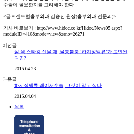
수술이 필요한지를 고려해야 한다.
<글 = 센트럴흉부외과 김승진 원장(흉부외과 전문의)>
기사 바로보기 : http://www.hidoc.co.kr/Hidoc/News05.aspx?
moduleID=410&mode=view&srno=26271
이전글
살 색 스타킹 신을 때, 울퉁불퉁 ‘하지정맥류’가 고민된
다면?
2015.04.23
다음글
하지정맥류 레이저수술, 그것이 알고 싶다
2015.04.04
목록