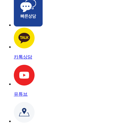
카톡상담
유튜브