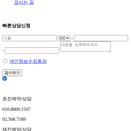
오시는 길
빠른상담신청
-
-
개인정보수집동의
접수하기
초진예약/상담
010.8809.1597
02.568.7189
재진예약/상담