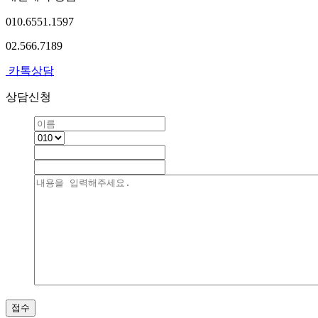
010.6551.1597
02.566.7189
카톡상담
상담신청
접수