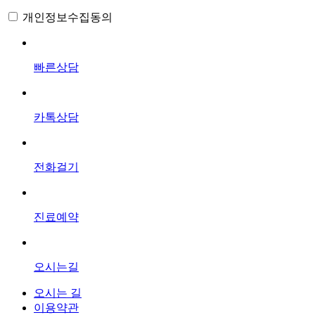
개인정보수집동의
빠른상담
카톡상담
전화걸기
진료예약
오시는길
오시는 길
이용약관