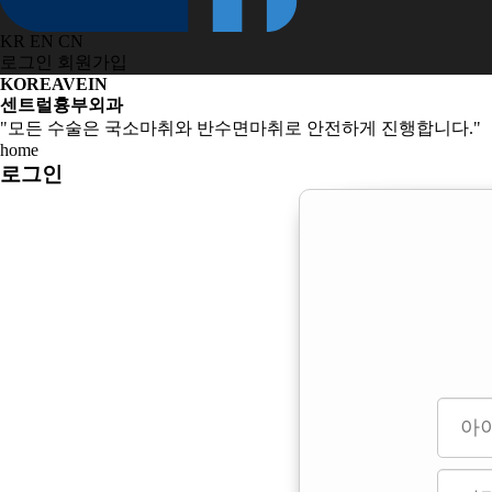
KR
EN
CN
로그인
회원가입
KOREAVEIN
센트럴흉부외과
"모든 수술은 국소마취와 반수면마취로 안전하게 진행합니다."
home
로그인