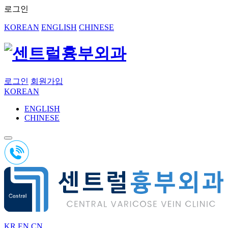
로그인
KOREAN
ENGLISH
CHINESE
로그인
회원가입
KOREAN
ENGLISH
CHINESE
KR
EN
CN