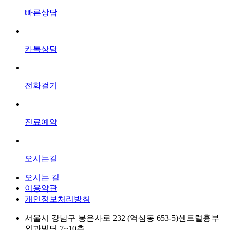
빠른상담
카톡상담
전화걸기
진료예약
오시는길
오시는 길
이용약관
개인정보처리방침
서울시 강남구 봉은사로 232 (역삼동 653-5)센트럴흉부
외과빌딩 7~10층