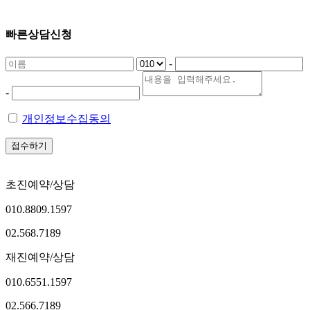
빠른상담신청
-
-
개인정보수집동의
접수하기
초진예약/상담
010.8809.1597
02.568.7189
재진예약/상담
010.6551.1597
02.566.7189