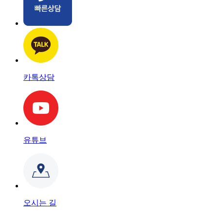
카톡상담
유튜브
오시는 길