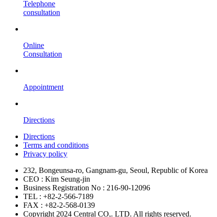
Telephone
consultation
Online
Consultation
Appointment
Directions
Directions
Terms and conditions
Privacy policy
232, Bongeunsa-ro, Gangnam-gu, Seoul, Republic of Korea
CEO : Kim Seung-jin
Business Registration No : 216-90-12096
TEL : +82-2-566-7189
FAX : +82-2-568-0139
Copyright 2024 Central CO,. LTD. All rights reserved.