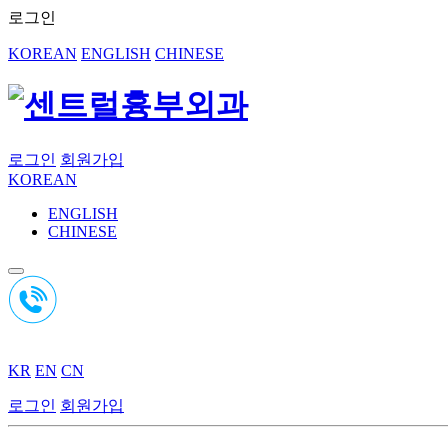
로그인
KOREAN
ENGLISH
CHINESE
로그인
회원가입
KOREAN
ENGLISH
CHINESE
KR
EN
CN
로그인
회원가입