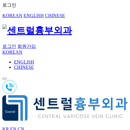
로그인
KOREAN
ENGLISH
CHINESE
로그인
회원가입
KOREAN
ENGLISH
CHINESE
KR
EN
CN