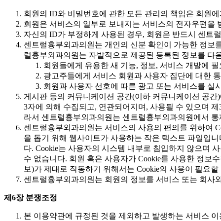
회원의 ID와 비밀번호에 관한 모든 관리의 책임은 회원에
회원은 서비스의 일부로 보내지는 서비스의 전자우편을 
자신의 ID가 부정하게 사용된 경우, 회원은 반드시 센트
센트럴흉부외과의원는 개인의 신분 확인이 가능한 정보를 
럴흉부외과의원는 자발적으로 제공된 등록된 정보를 다음과
회원들에게 유용한 새 기능, 정보, 서비스 개발에
광고주들에게 서비스 회원과 사용자 집단에 대한 통
회원과 사용자 선호에 따른 광고 또는 서비스를 실
게시판 등의 커뮤니케이션 공간(이하 커뮤니케이션 공간)에 개
3자에 의해 수집되고, 연관되어지며, 사용될 수 있으며 
라서 센트럴흉부외과의원는 센트럴흉부외과의원에서 통제할
센트럴흉부외과의원는 서비스의 사용의 편의를 위하여 Cook
을 돕기 위해 웹사이트가 사용하는 작은 텍스트 파일입니다.
다. Cookie는 사용자의 시스템 내부로 침입하지 않으며
수 없습니다. 회원 혹은 사용자가 Cookie를 사용한 정
보)가 제대로 작동하기 위해서는 Cookie의 사용이 필요할
센트럴흉부외과의원는 회원의 정보를 서비스 또는 회사와 
제6장 분쟁조정
본 이용약관에 규정된 것을 제외하고 발생하는 서비스 이