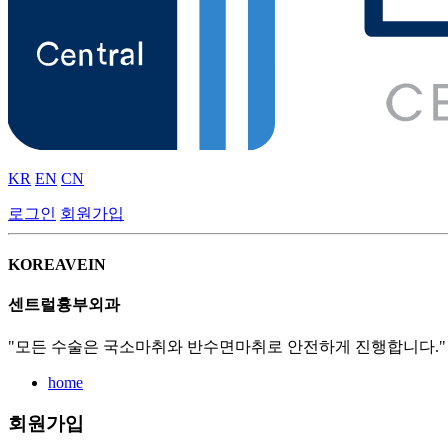
KR
EN
CN
로그인
회원가입
KOREAVEIN
센트럴흉부외과
"모든 수술은 국소마취와 반수면마취로 안전하게 진행합니다."
home
회원가입