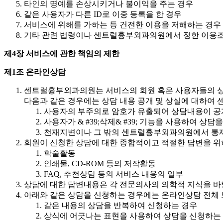
타인의 명예를 손상시키거나 불이익을 주는 경우
같은 사용자가 다른 ID로 이중 등록을 한 경우
서비스에 위해를 가하는 등 건전한 이용을 저해하는 경우
기타 관련 법령이나 센트럴흉부외과의원에서 정한 이용
제4장 서비스에 관한 책임의 제한
제1조 온라인상담
센트럴흉부외과의원는 서비스의 회원 혹은 사용자들의 상
다음과 같은 경우에는 상담 내용 공개 및 상실에 대하여
사용자의 부주의로 암호가 유출되어 상담내용이 공
사용자가 & #39;삭제& #39; 기능을 사용하여 상
천재지변이나 그 밖의 센트럴흉부외과의원에서 통제
회원이 신청한 상담에 대한 종합적이고 적절한 답변을 위
학술활동
인쇄물, CD-ROM 등의 저작활동
FAQ, 추천상담 등의 서비스 내용의 일부
상담에 대한 답변내용은 각 전문의사의 의학적 지식을 
아래와 같은 상담을 신청하는 경우에는 온라인상담 전체 
같은 내용의 상담을 반복하여 신청하는 경우
상식에 어긋나는 표현을 사용하여 상담을 신청하는