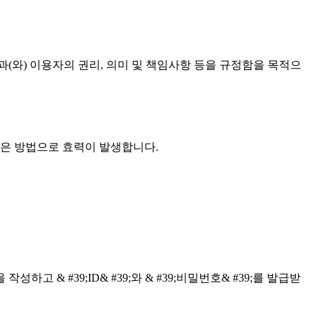
와) 이용자의 권리, 의미 및 책임사항 등을 규정함을 목적으
같은 방법으로 효력이 발생합니다.
#39;ID& #39;와 & #39;비밀번호& #39;를 발급받