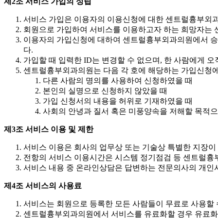
제2조 서비스 가입의 성립
서비스 가입은 이용자의 이용신청에 대한 센트럴흉부외과
회원으로 가입하여 서비스를 이용하고자 하는 희망자는 
이용자의 가입신청에 대하여 센트럴흉부외과의원에서 승낙
다.
가입할 때 입력한 ID는 변경할 수 없으며, 한 사람에게 오
센트럴흉부외과의원는 다음 각 호에 해당하는 가입신청에
다른 사람의 명의를 사용하여 신청하였을 때
본인의 실명으로 신청하지 않았을 때
가입 신청서의 내용을 허위로 기재하였을 때
사회의 안녕과 질서 혹은 미풍양속을 저해할 목적으
제3조 서비스 이용 및 제한
서비스 이용은 회사의 업무상 또는 기술상 특별한 지장이 없
전항의 서비스 이용시간은 시스템 정기점검 등 센트럴흉부
서비스 내용 중 온라인상담은 답변하는 전문의사의 개인사정
제4조 서비스의 사용료
서비스는 회원으로 등록한 모든 사람들이 무료로 사용할 
센트럴흉부외과의원에서 서비스를 유료화할 경우 유료화의 