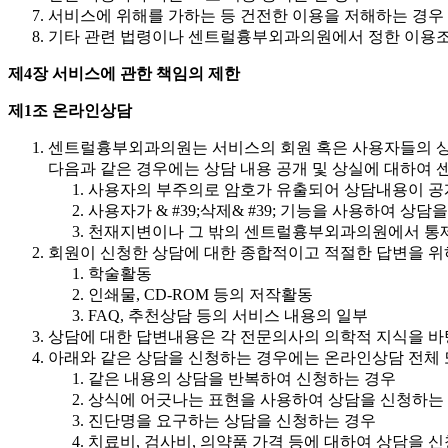
서비스에 위해를 가하는 등 건전한 이용을 저해하는 경우
기타 관련 법령이나 센트럴흉부외과의원에서 정한 이용
제4장 서비스에 관한 책임의 제한
제1조 온라인상담
센트럴흉부외과의원는 서비스의 회원 혹은 사용자들의 상
다음과 같은 경우에는 상담 내용 공개 및 상실에 대하여
사용자의 부주의로 암호가 유출되어 상담내용이 공
사용자가 & #39;삭제& #39; 기능을 사용하여 상
천재지변이나 그 밖의 센트럴흉부외과의원에서 통제
회원이 신청한 상담에 대한 종합적이고 적절한 답변을 위
학술활동
인쇄물, CD-ROM 등의 저작활동
FAQ, 추천상담 등의 서비스 내용의 일부
상담에 대한 답변내용은 각 전문의사의 의학적 지식을 
아래와 같은 상담을 신청하는 경우에는 온라인상담 전체 
같은 내용의 상담을 반복하여 신청하는 경우
상식에 어긋나는 표현을 사용하여 상담을 신청하는
진단명을 요구하는 상담을 신청하는 경우
치료비, 검사비, 의약품 가격 등에 대하여 상담을 