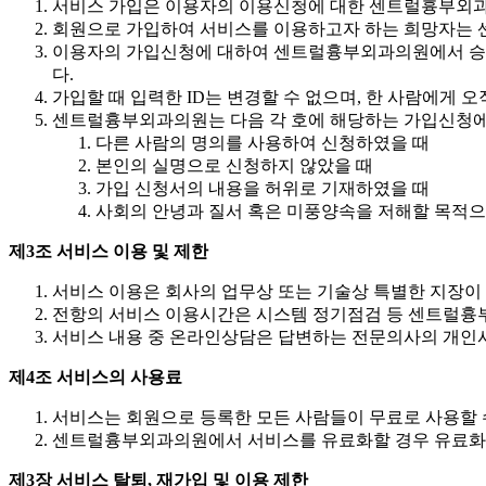
서비스 가입은 이용자의 이용신청에 대한 센트럴흉부외과
회원으로 가입하여 서비스를 이용하고자 하는 희망자는 
이용자의 가입신청에 대하여 센트럴흉부외과의원에서 승낙
다.
가입할 때 입력한 ID는 변경할 수 없으며, 한 사람에게 오
센트럴흉부외과의원는 다음 각 호에 해당하는 가입신청에
다른 사람의 명의를 사용하여 신청하였을 때
본인의 실명으로 신청하지 않았을 때
가입 신청서의 내용을 허위로 기재하였을 때
사회의 안녕과 질서 혹은 미풍양속을 저해할 목적으
제3조 서비스 이용 및 제한
서비스 이용은 회사의 업무상 또는 기술상 특별한 지장이 없
전항의 서비스 이용시간은 시스템 정기점검 등 센트럴흉부
서비스 내용 중 온라인상담은 답변하는 전문의사의 개인사정
제4조 서비스의 사용료
서비스는 회원으로 등록한 모든 사람들이 무료로 사용할 
센트럴흉부외과의원에서 서비스를 유료화할 경우 유료화의 
제3장 서비스 탈퇴, 재가입 및 이용 제한