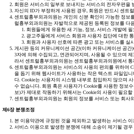
회원은 서비스의 일부로 보내지는 서비스의 전자우편을 
자신의 ID가 부정하게 사용된 경우, 회원은 반드시 센트
센트럴흉부외과의원는 개인의 신분 확인이 가능한 정보를 
럴흉부외과의원는 자발적으로 제공된 등록된 정보를 다음과
회원들에게 유용한 새 기능, 정보, 서비스 개발에
광고주들에게 서비스 회원과 사용자 집단에 대한 통
회원과 사용자 선호에 따른 광고 또는 서비스를 실
게시판 등의 커뮤니케이션 공간(이하 커뮤니케이션 공간)에 개
3자에 의해 수집되고, 연관되어지며, 사용될 수 있으며 
라서 센트럴흉부외과의원는 센트럴흉부외과의원에서 통제할
센트럴흉부외과의원는 서비스의 사용의 편의를 위하여 Cook
을 돕기 위해 웹사이트가 사용하는 작은 텍스트 파일입니다.
다. Cookie는 사용자의 시스템 내부로 침입하지 않으며
수 없습니다. 회원 혹은 사용자가 Cookie를 사용한 정
보)가 제대로 작동하기 위해서는 Cookie의 사용이 필요할
센트럴흉부외과의원는 회원의 정보를 서비스 또는 회사와 
제6장 분쟁조정
본 이용약관에 규정된 것을 제외하고 발생하는 서비스 이
서비스 이용으로 발생한 분쟁에 대해 소송이 제기될 경우