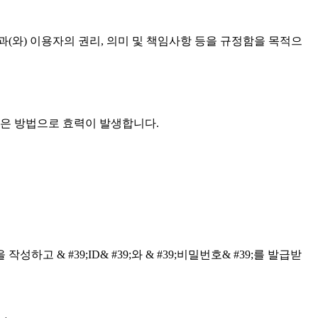
와) 이용자의 권리, 의미 및 책임사항 등을 규정함을 목적으
같은 방법으로 효력이 발생합니다.
#39;ID& #39;와 & #39;비밀번호& #39;를 발급받